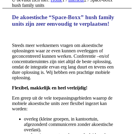
hush family units
De akoestische “Space-Boxx” hush family
units zijn zeer eenvoudig te verplaatsen!
Steeds meer werknemers vragen om akoestische
oplossingen waar ze even kunnen overleggen of
geconcentreerd kunnen werken. Conferentie –en/of
concentratieruimtes zijn niet altijd de beste oplossing,
omdat de integratie ervan erg lang duurt en tevens een
dure oplossing is. Wij hebben een prachtige mobiele
oplossing.
F
lexibel, makkelijk en heel veelzijdig!
Een greep uit de vele toepassingsgebieden waarop de
mobiele akoestische units zeer flexibel ingezet kan
worden:
overleg (kleine groepen, in kantoortuin,
afgezonderd communiceren zonder akoestische
overlast).