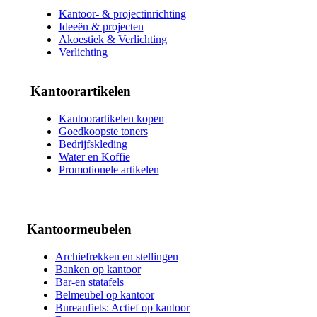
Kantoor- & projectinrichting
Ideeën & projecten
Akoestiek & Verlichting
Verlichting
Kantoorartikelen
Kantoorartikelen kopen
Goedkoopste toners
Bedrijfskleding
Water en Koffie
Promotionele artikelen
Kantoormeubelen
Archiefrekken en stellingen
Banken op kantoor
Bar-en statafels
Belmeubel op kantoor
Bureaufiets: Actief op kantoor