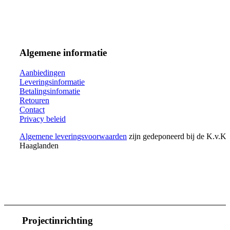
Algemene informatie
Aanbiedingen
Leveringsinformatie
Betalingsinfomatie
Retouren
Contact
Privacy beleid
Algemene leveringsvoorwaarden
zijn gedeponeerd bij de K.v.K.
Haaglanden
Projectinrichting