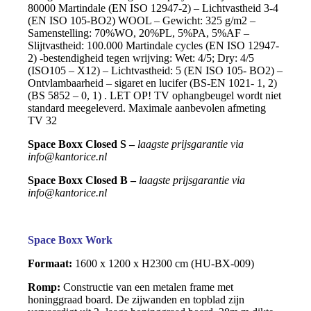
80000 Martindale (EN ISO 12947-2) – Lichtvastheid 3-4
(EN ISO 105-BO2) WOOL – Gewicht: 325 g/m2 –
Samenstelling: 70%WO, 20%PL, 5%PA, 5%AF –
Slijtvastheid: 100.000 Martindale cycles (EN ISO 12947-
2) -bestendigheid tegen wrijving: Wet: 4/5; Dry: 4/5
(ISO105 – X12) – Lichtvastheid: 5 (EN ISO 105- BO2) –
Ontvlambaarheid – sigaret en lucifer (BS-EN 1021- 1, 2)
(BS 5852 – 0, 1) . LET OP! TV ophangbeugel wordt niet
standard meegeleverd. Maximale aanbevolen afmeting
TV 32
Space Boxx Closed S –
laagste prijsgarantie via
info@kantorice.nl
Space Boxx Closed B –
laagste prijsgarantie via
info@kantorice.nl
Space Boxx Work
Formaat:
1600 x 1200 x H2300 cm (HU-BX-009)
Romp:
Constructie van een metalen frame met
honinggraad board. De zijwanden en topblad zijn