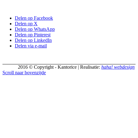
Delen op Facebook
Delen op X
Delen op WhatsApp
Delen op Pinterest
Delen op LinkedIn
Delen via e-mail
2016 © Copyright - Kantorice | Realisatie:
haha! webdesign
Scroll naar bovenzijde