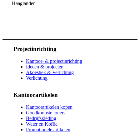
Haaglanden
Projectinrichting
Kantoor- & projectinrichting
Ideeën & projecten
Akoestiek & Verlichting
Verlichting
Kantoorartikelen
Kantoorartikelen kopen
Goedkoopste toners
Bedrijfskleding
Water en Koffie
Promotionele artikelen