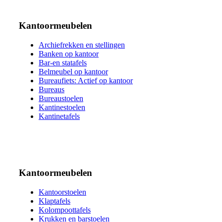
Kantoormeubelen
Archiefrekken en stellingen
Banken op kantoor
Bar-en statafels
Belmeubel op kantoor
Bureaufiets: Actief op kantoor
Bureaus
Bureaustoelen
Kantinestoelen
Kantinetafels
Kantoormeubelen
Kantoorstoelen
Klaptafels
Kolompoottafels
Krukken en barstoelen