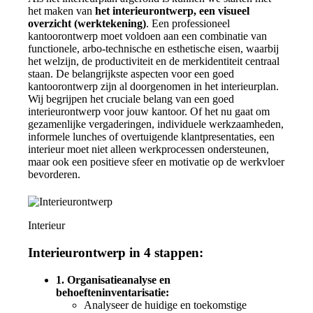
het maken van
het interieurontwerp,
een visueel
overzicht (werktekening)
. Een professioneel
kantoorontwerp moet voldoen aan een combinatie van
functionele, arbo-technische en esthetische eisen, waarbij
het welzijn, de productiviteit en de merkidentiteit centraal
staan. De belangrijkste aspecten voor een goed
kantoorontwerp zijn al doorgenomen in het interieurplan.
Wij begrijpen het cruciale belang van een goed
interieurontwerp voor jouw kantoor. Of het nu gaat om
gezamenlijke vergaderingen, individuele werkzaamheden,
informele lunches of overtuigende klantpresentaties, een
interieur moet niet alleen werkprocessen ondersteunen,
maar ook een positieve sfeer en motivatie op de werkvloer
bevorderen.
Interieur
Interieurontwerp in 4 stappen:
1.
Organisatieanalyse en
behoefteninventarisatie
:
Analyseer de huidige en toekomstige