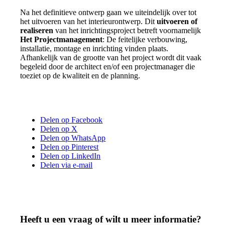
Na het definitieve ontwerp gaan we uiteindelijk over tot
het uitvoeren van het interieurontwerp. Dit
uitvoeren of
realiseren
van het inrichtingsproject betreft voornamelijk
Het Projectmanagement
: De feitelijke verbouwing,
installatie, montage en inrichting vinden plaats.
Afhankelijk van de grootte van het project wordt dit vaak
begeleid door de architect en/of een projectmanager die
toeziet op de kwaliteit en de planning.
Delen op Facebook
Delen op X
Delen op WhatsApp
Delen op Pinterest
Delen op LinkedIn
Delen via e-mail
Heeft u een vraag of wilt u meer informatie?